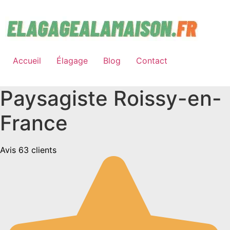
Aller
au
contenu
Accueil
Élagage
Blog
Contact
Paysagiste Roissy-en-
France
Avis 63 clients