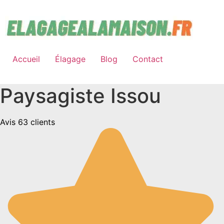
Aller
au
contenu
Accueil
Élagage
Blog
Contact
Paysagiste Issou
Avis 63 clients