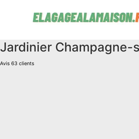
Aller
au
contenu
Jardinier Champagne-s
Avis 63 clients