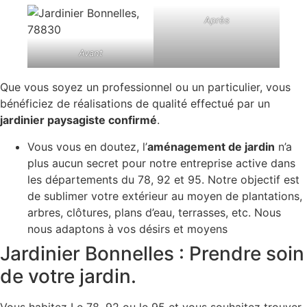
Après
Avant
Que vous soyez un professionnel ou un particulier, vous
bénéficiez de réalisations de qualité effectué par un
jardinier paysagiste confirmé
.
Vous vous en doutez, l’
aménagement de jardin
n’a
plus aucun secret pour notre entreprise active dans
les départements du 78, 92 et 95. Notre objectif est
de sublimer votre extérieur au moyen de plantations,
arbres, clôtures, plans d’eau, terrasses, etc. Nous
nous adaptons à vos désirs et moyens
Jardinier Bonnelles : Prendre soin
de votre jardin.
Vous habitez Le 78, 92 ou le 95 et vous souhaitez trouver