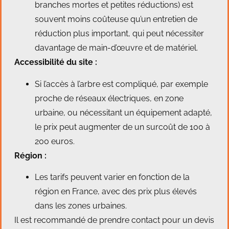
branches mortes et petites réductions) est
souvent moins coûteuse qu’un entretien de
réduction plus important, qui peut nécessiter
davantage de main-d’œuvre et de matériel.
Accessibilité du site :
Si l’accès à l’arbre est compliqué, par exemple
proche de réseaux électriques, en zone
urbaine, ou nécessitant un équipement adapté,
le prix peut augmenter de un surcoût de 100 à
200 euros.
Région :
Les tarifs peuvent varier en fonction de la
région en France, avec des prix plus élevés
dans les zones urbaines.
Il est recommandé de prendre contact pour un devis