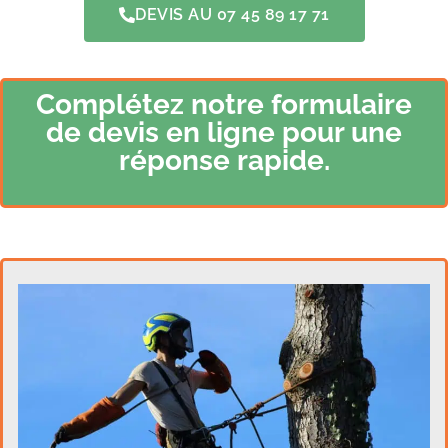
DEVIS AU 07 45 89 17 71
Complétez notre formulaire
de devis en ligne pour une
réponse rapide.​