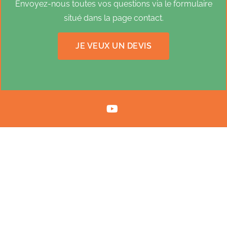
Envoyez-nous toutes vos questions via le formulaire
situé dans la page contact.
JE VEUX UN DEVIS