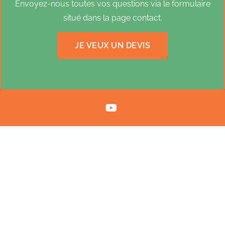
Envoyez-nous toutes vos questions via le formulaire
situé dans la page contact.
JE VEUX UN DEVIS